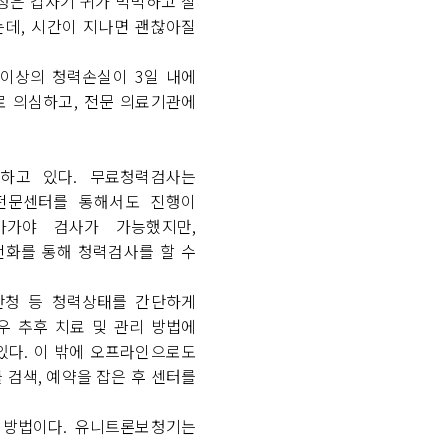
청은 갑자기 귀가 먹먹하고 잘
는데, 시간이 지나면 괜찮아질
 이상의 청력손실이 3일 내에
로 의심하고, 전문 의료기관에
하고 있다. 무료청력검사는
전문센터를 통해서도 진행이
아가야 검사가 가능했지만,
화를 통해 청력검사를 할 수
난청 등 청력상태를 간단하게
우 추후 치료 및 관리 방법에
있다. 이 밖에 오프라인으로도
 검색, 예약을 잡은 후 센터를
 방법이다. 유니트론보청기는