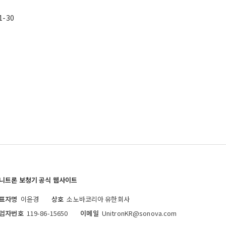
1-30
니트론 보청기 공식 웹사이트
표자명
이윤경
상호
소노바코리아 유한회사
업자번호
119-86-15650
이메일
UnitronKR@sonova.com