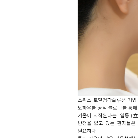
스위스 토탈청각솔루션 기업
노하우를 공식 블로그를 통해
겨울이 시작된다는 '입동'(
난청을 앓고 있는 환자들은
필요하다.