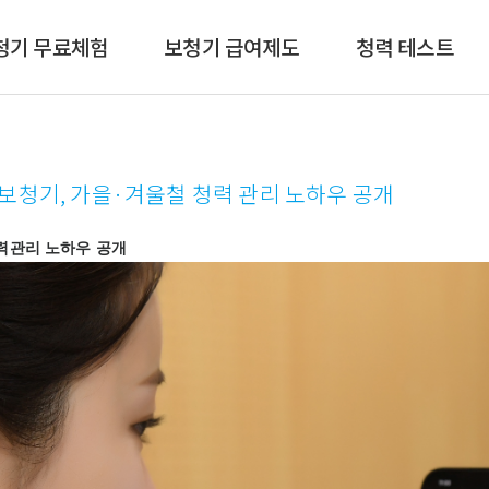
청기 무료체험
보청기 급여제도
청력 테스트
니트론보청기, 가을·겨울철 청력 관리 노하우 공개
청력관리 노하우 공개